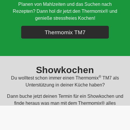
Planen von Mahlzeiten und das Suchen nach
Rezepten? Dann hol dir jetzt den
Thermomix
® und
genieße stressfreies Kochen!
Thermomix TM7
Showkochen
®
Du wolltest schon immer einen Thermomix
TM7 als
Unterstützung in deiner Küche haben?
Dann buche jetzt deinen Termin für ein Showkochen und
finde heraus was man mit dem Thermomix® alles
kochen kann.
Ich zeige dir, wie du mit deinem
Thermomix
Gerichte
zubereiten kannst, die nicht nur dich sondern